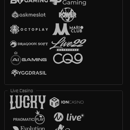
Live Casino