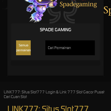
SPADE GAMING
Semua
permainan
LINK777: Situs Slot777 Login & Link 777 Slot Gacor Pusat
Cari Cuan Slot
LINK777: Situs Slot777