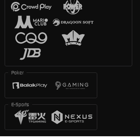
Poker
E-Sports