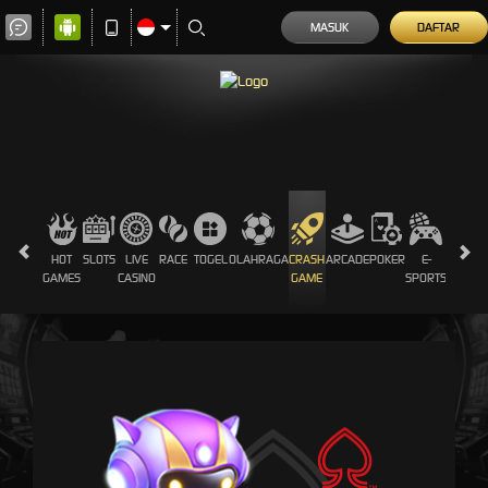
MASUK
DAFTAR
HOT
SLOTS
LIVE
RACE
TOGEL
OLAHRAGA
CRASH
ARCADE
POKER
E-
PROMO
GAMES
CASINO
GAME
SPORTS