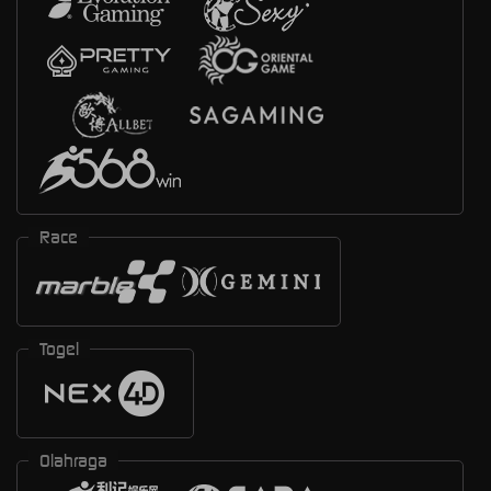
Race
Togel
Olahraga