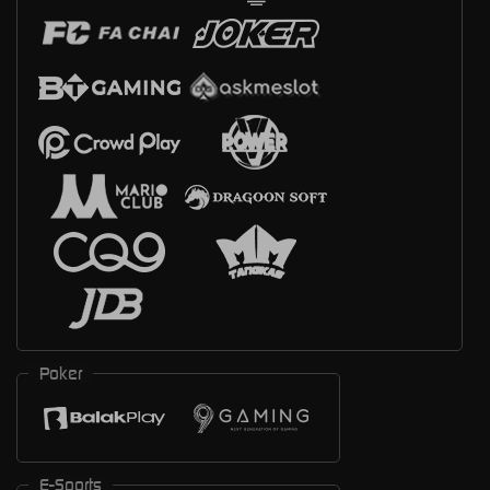
Poker
E-Sports