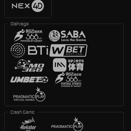
Olahraga
Crash Game