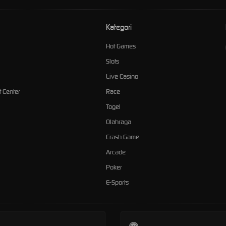
Kategori
Hot Games
Slots
Live Casino
 Center
Race
Togel
Olahraga
Crash Game
Arcade
Poker
E-Sports