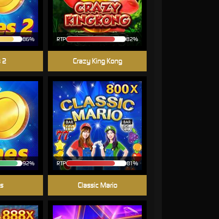
86%
RTP
82%
 2
Crazy King Kong
92%
RTP
81%
s
Classic Mario