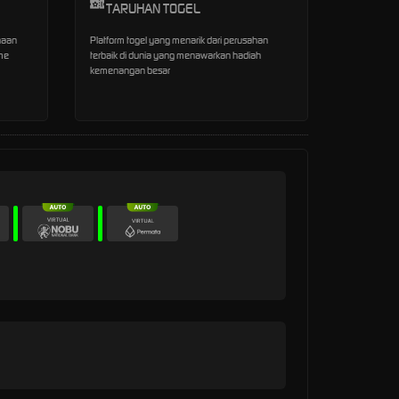
TARUHAN TOGEL
haan
Platform togel yang menarik dari perusahan
ame
terbaik di dunia yang menawarkan hadiah
kemenangan besar