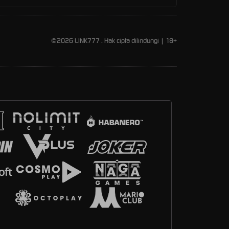
©2026 LINK777 . Hak cipta dilindungi | 18+