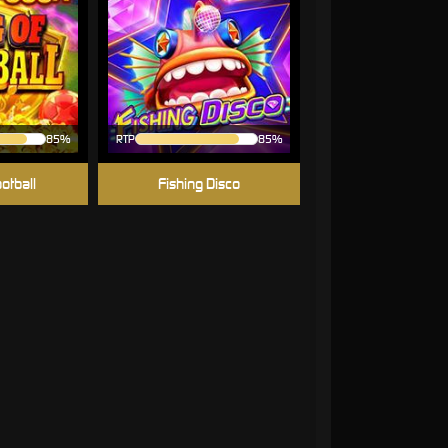
85%
RTP
85%
otball
Fishing Disco