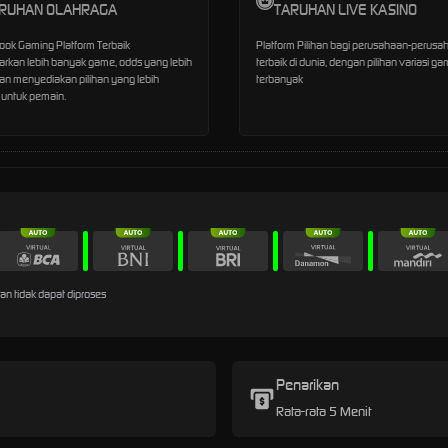
RUHAN OLAHRAGA
TARUHAN LIVE KASINO
ook Gaming Platform Terbaik
Platform Pilihan bagi perusahaan-perusa
kan lebih banyak game, odds yang lebih
terbaik di dunia, dengan pilihan variasi g
 dan menyediakan pilihan yang lebih
terbanyak
untuk pemain.
an tidak dapat diproses
Penarikan
Rata-rata 5 Menit