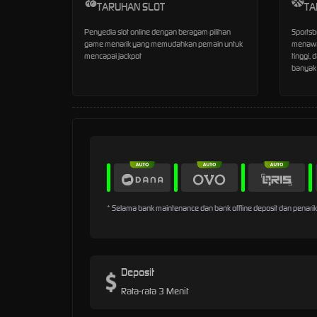
TARUHAN SLOT
TA
Penyedia slot online dengan beragam pilihan
Sportsb
game menarik yang memudahkan pemain untuk
menawar
mencapai jackpot
tinggi,
banyak 
* Selama bank maintenance dan bank offline deposit dan penarik
Deposit
Rata-rata 3 Menit