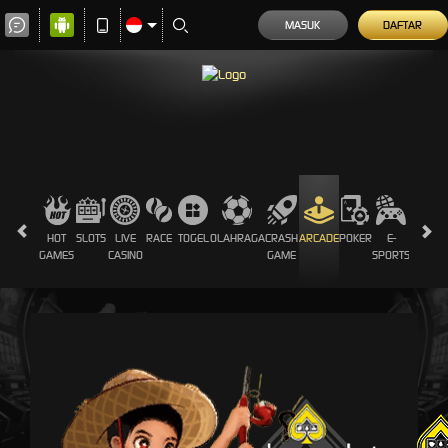
MASUK
DAFTAR
HOT
SLOTS
LIVE
RACE
TOGEL
OLAHRAGA
CRASH
ARCADE
POKER
E-
PROMO
GAMES
CASINO
GAME
SPORTS