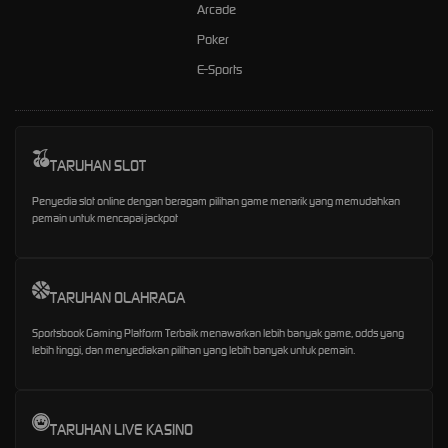
Arcade
Poker
E-Sports
TARUHAN SLOT
Penyedia slot online dengan beragam pilihan game menarik yang memudahkan
pemain untuk mencapai jackpot
TARUHAN OLAHRAGA
Sportsbook Gaming Platform Terbaik menawarkan lebih banyak game, odds yang
lebih tinggi, dan menyediakan pilihan yang lebih banyak untuk pemain.
TARUHAN LIVE KASINO