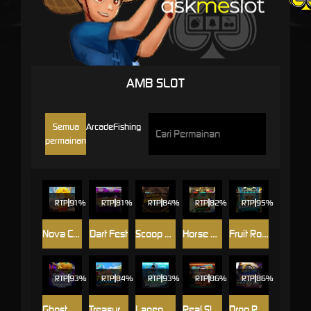
AMB SLOT
Semua
Arcade
Fishing
permainan
RTP
91%
RTP
81%
RTP
84%
RTP
82%
RTP
95%
Nova Crash : The Legends of Power
Dart Fest
Scoop Blessing
Horse Racing
Fruit Roulette Slots
RTP
93%
RTP
84%
RTP
93%
RTP
86%
RTP
86%
Ghost Busters
Treasure of Pirate
Lagend of Shooter
Real Slap
Drop Racing