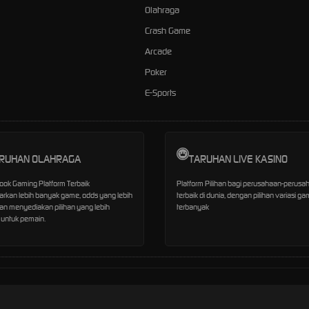
Olahraga
Crash Game
Arcade
Poker
E-Sports
RUHAN OLAHRAGA
TARUHAN LIVE KASINO
ook Gaming Platform Terbaik
Platform Pilihan bagi perusahaan-perusa
kan lebih banyak game, odds yang lebih
terbaik di dunia, dengan pilihan variasi g
 dan menyediakan pilihan yang lebih
terbanyak
untuk pemain.