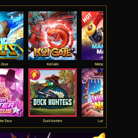
e Zeus
Koi Gate
Mahjong Magic
ter Zeus
Duck Hunters
Lucky Neko