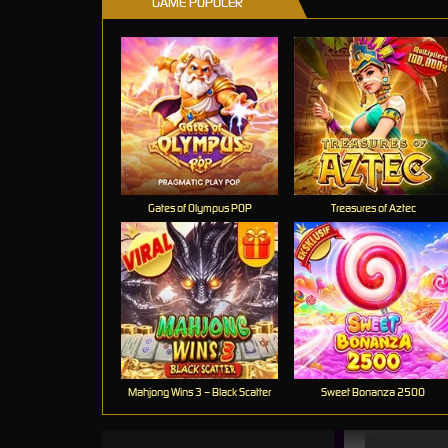
GAME POPULER
Gates of Olympus POP
Treasures of Aztec
Mahjong Wins 3 – Black Scatter
Sweet Bonanza 2500