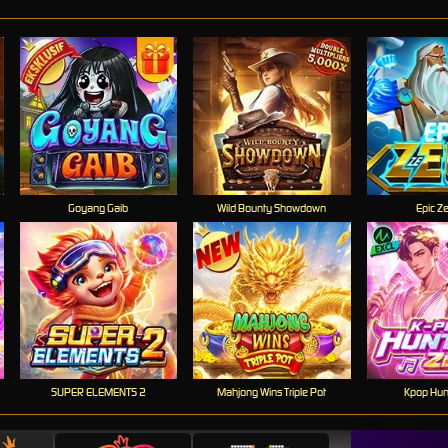
Goyang Gaib
Wild Bounty Showdown
Epic Z
SUPER ELEMENTS 2
Mahjong Wins Triple Pot
Kpop Hun