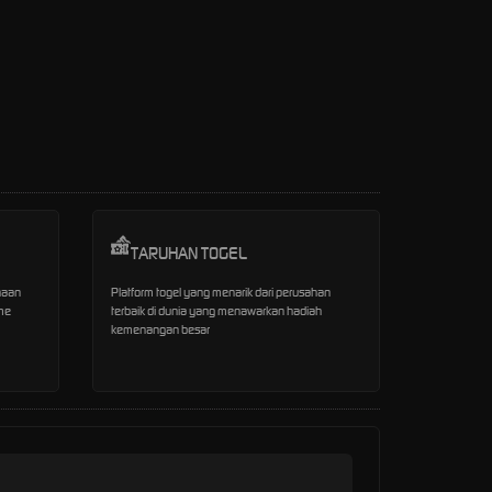
TARUHAN TOGEL
haan
Platform togel yang menarik dari perusahan
ame
terbaik di dunia yang menawarkan hadiah
kemenangan besar