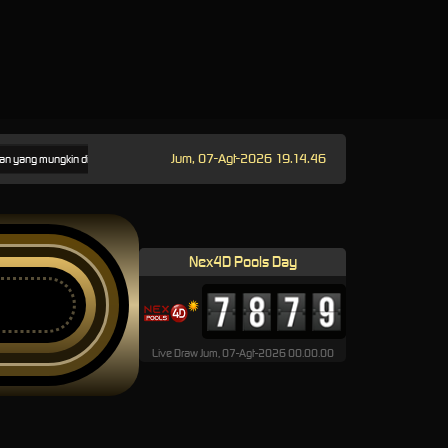
Jum, 07-Agt-2026 19.14.46
mungkin ditimbulkan.
Pemeliharaan Terjadwal: MarbleX pada 31-Jul-2026 dari 00.00.00 samp
Nex4D Pools Day
Live Draw Jum, 07-Agt-2026 00.00.00