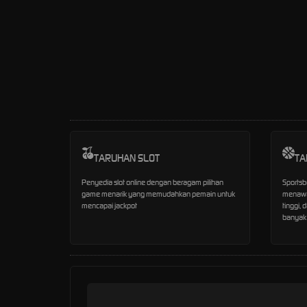
TARUHAN SLOT
TA
Penyedia slot online dengan beragam pilihan
Sportsb
game menarik yang memudahkan pemain untuk
menawar
mencapai jackpot
tinggi,
banyak 