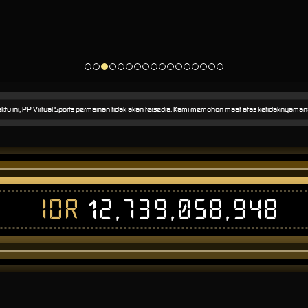
P Virtual Sports permainan tidak akan tersedia. Kami memohon maaf atas ketidaknyamanan yang 
IDR
12,739,058,948