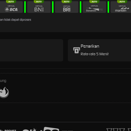
an tidak dapat diproses
Penarikan
Rata-rata 5 Menit
kung