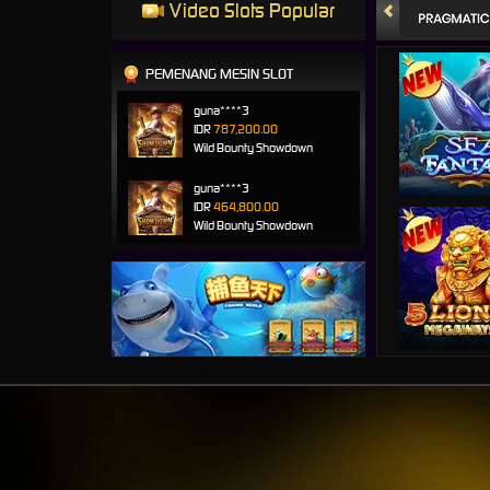
Video Slots Popular
PEMENANG MESIN SLOT
guna****3
IDR
787,200.00
Wild Bounty Showdown
guna****3
IDR
464,800.00
Wild Bounty Showdown